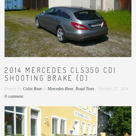
2014 MERCEDES CLS350 CDI
SHOOTING BRAKE (D)
Posted By
Colin Rear
in
Mercedes-Benz
,
Road Tests
October 27, 2014
0 comment